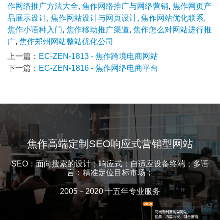
作网络推广方法大全
,
焦作网络推广与网络营销
,
焦作网页产
品展示设计
,
焦作网站设计与网页设计
,
焦作网站优化联系
,
焦作小语种入门
,
焦作移动推广渠道
,
焦作怎么对网站进行推
广
,
焦作郑州网站整站优化公司
上一篇：
EC-ZEN-1813 - 焦作跨境电商网站
下一篇：
EC-ZEN-1816 - 焦作网络电商平台
焦作高端定制SEO响应式营销型网站
SEO：面向搜索的设计；响应式：自适应设备终端；多语
言：精准定位目标市场；
2005－2020 十五年专业服务