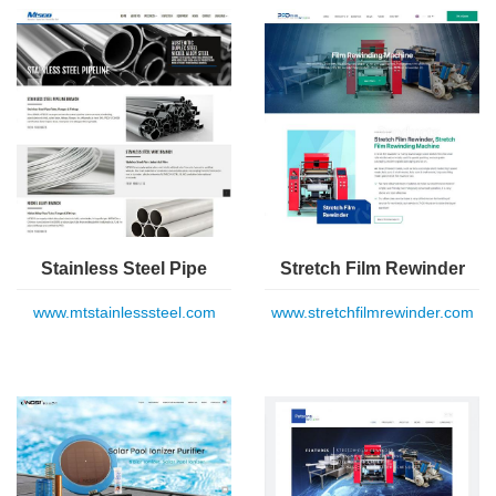
Stainless Steel Pipe
Stretch Film Rewinder
www.mtstainlesssteel.com
www.stretchfilmrewinder.com