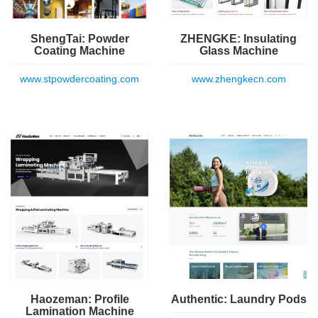
ShengTai: Powder
ZHENGKE: Insulating
Coating Machine
Glass Machine
www.stpowdercoating.com
www.zhengkecn.com
Haozeman: Profile
Authentic: Laundry Pods
Lamination Machine