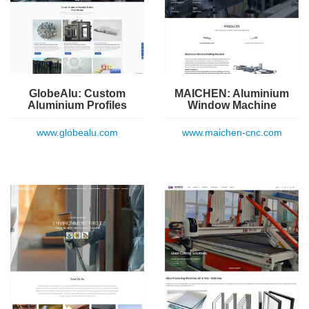
GlobeAlu: Custom
MAICHEN: Aluminium
Aluminium Profiles
Window Machine
www.globealu.com
www.maichen-cnc.com