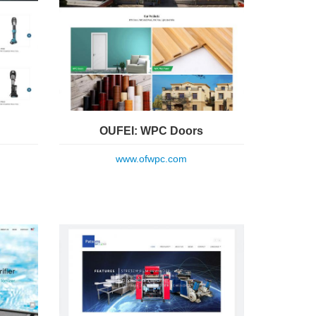
OUFEI: WPC Doors
www.ofwpc.com