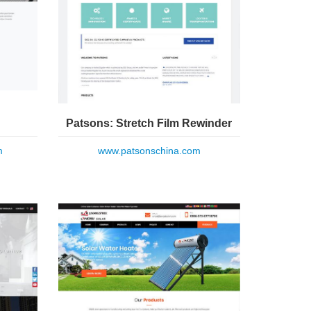
Patsons: Stretch Film Rewinder
m
www.patsonschina.com