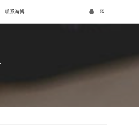
联系海博
广