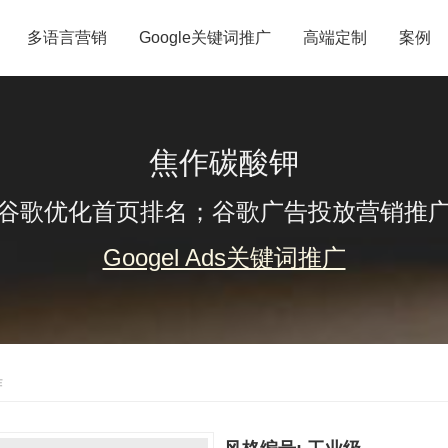
多语言营销
Google关键词推广
高端定制
案例
焦作碳酸钾
谷歌优化首页排名；谷歌广告投放营销推
Googel Ads关键词推广
作