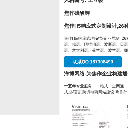
风格编号: 工业级
焦作碳酸钾
焦作H5响应式定制设计,26
焦作H5/响应式/营销型企业网站, 
语、俄语、阿拉伯语、波斯语、日语
语、意大利语、荷兰语、波兰语、挪
联系QQ:187308490
海博网络-为焦作企业构建
十五年
专业服务，一站式，全网通，
式,多语言,跨境电商网站建设,焦作