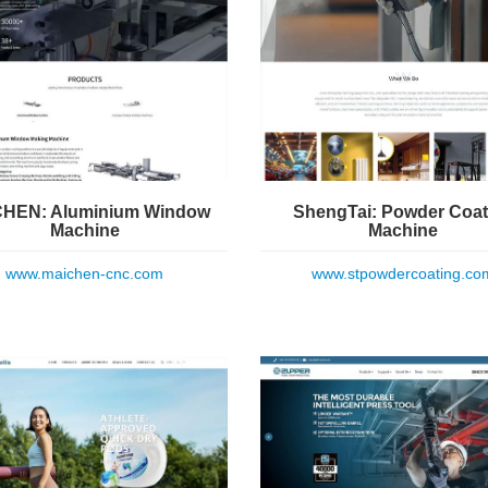
HEN: Aluminium Window
ShengTai: Powder Coat
Machine
Machine
www.maichen-cnc.com
www.stpowdercoating.co