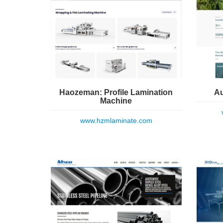
Haozeman: Profile Lamination
Au
Machine
www.hzmlaminate.com