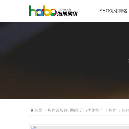
SEO优化排名
首页
焦作碳酸钾: 网站设计/优化推广
焦作
焦