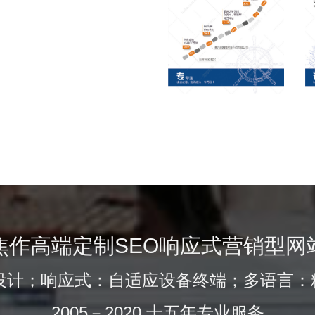
焦作高端定制SEO响应式营销型网
的设计；响应式：自适应设备终端；多语言：
2005－2020 十五年专业服务