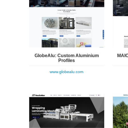
GlobeAlu: Custom Aluminium
MAIC
Profiles
www.globealu.com