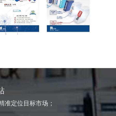
站
精准定位目标市场；