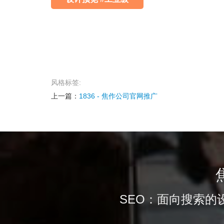
风格标签:
上一篇：
1836 - 焦作公司官网推广
SEO：面向搜索