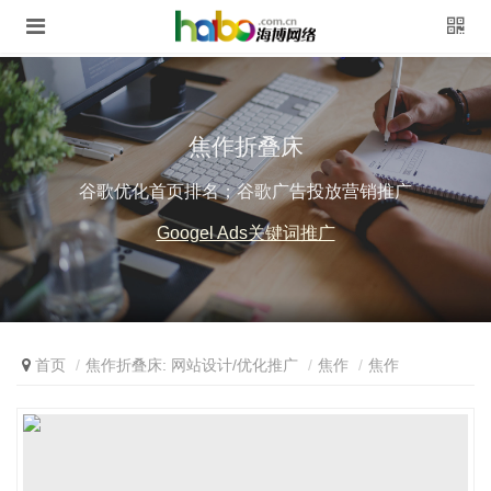
焦作折叠床
谷歌优化首页排名；谷歌广告投放营销推广
Googel Ads关键词推广
首页
焦作折叠床: 网站设计/优化推广
焦作
焦作