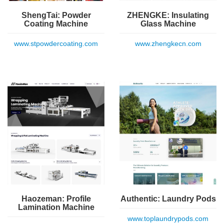
ShengTai: Powder
ZHENGKE: Insulating
Coating Machine
Glass Machine
www.stpowdercoating.com
www.zhengkecn.com
Haozeman: Profile
Authentic: Laundry Pods
Lamination Machine
www.toplaundrypods.com