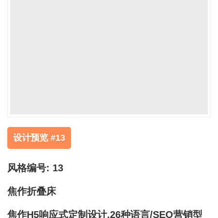
设计预览 #13
风格编号: 13
焦作折叠床
焦作H5响应式定制设计,26种语言/SEO营销型