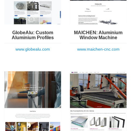
GlobeAlu: Custom
MAICHEN: Aluminium
Aluminium Profiles
Window Machine
www.globealu.com
www.maichen-cnc.com