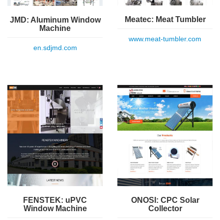
Meatec: Meat Tumbler
JMD: Aluminum Window
Machine
www.meat-tumbler.com
en.sdjmd.com
FENSTEK: uPVC
ONOSI: CPC Solar
Window Machine
Collector