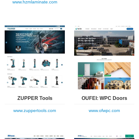
www.hzmlaminate.com
ZUPPER Tools
OUFEI: WPC Doors
www.zuppertools.com
www.ofwpc.com