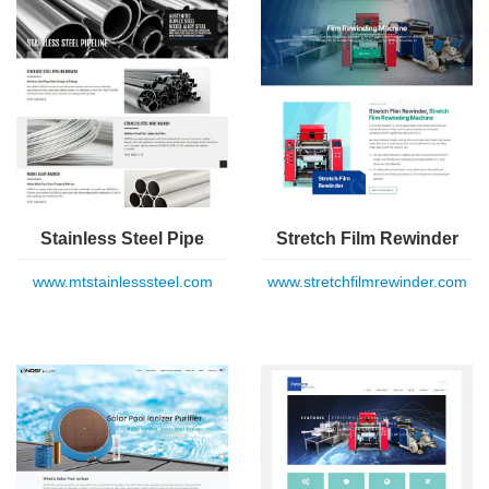
Stainless Steel Pipe
Stretch Film Rewinder
www.mtstainlesssteel.com
www.stretchfilmrewinder.com